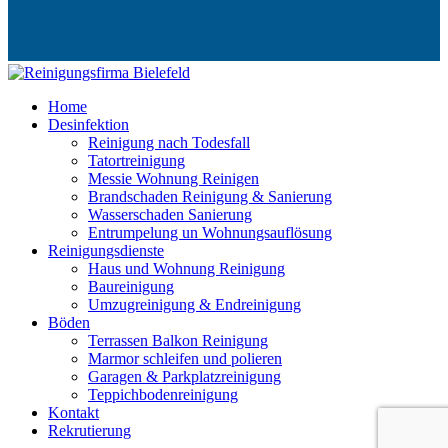
Home
Desinfektion
Reinigung nach Todesfall
Tatortreinigung
Messie Wohnung Reinigen
Brandschaden Reinigung & Sanierung
Wasserschaden Sanierung
Entrumpelung un Wohnungs­auflösung
Reinigungsdienste
Haus und Wohnung Reinigung
Baureinigung
Umzugreinigung & Endreinigung
Böden
Terrassen Balkon Reinigung
Marmor schleifen und polieren
Garagen & Parkplatzreinigung
Teppichbodenreinigung
Kontakt
Rekrutierung